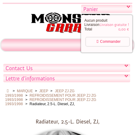
Aucun produit
Livraison
Total
Commander
>
MARQUE
>
JEEP
>
JEEP ZJ ZG
1993/1998
>
REFROIDISSEMENT POUR JEEP ZJ ZG
1993/1998
>
REFROIDISSEMENT POUR JEEP ZJ ZG
1993/1998
>
Radiateur, 2.5-L. Diesel, ZJ,