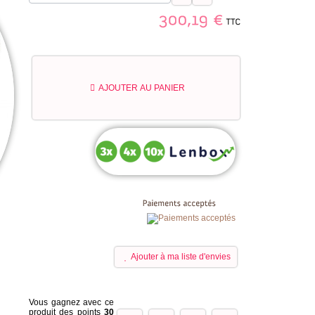
TTC
300,19
€
AJOUTER AU PANIER
Ajouter à ma liste d'envies
Vous gagnez avec ce
produit des points
30