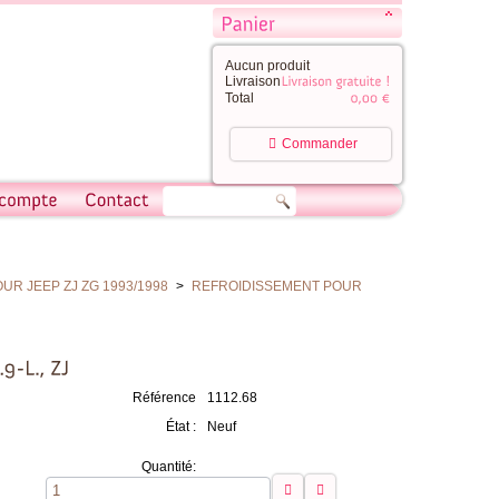
Aucun produit
Livraison
Total
Commander
R JEEP ZJ ZG 1993/1998
>
REFROIDISSEMENT POUR
Référence
1112.68
État :
Neuf
Quantité: