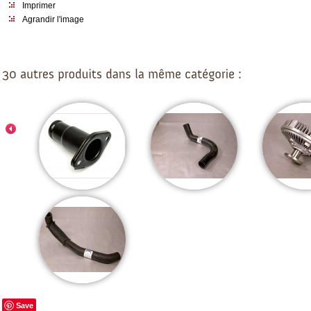
Imprimer
Agrandir l'image
Save