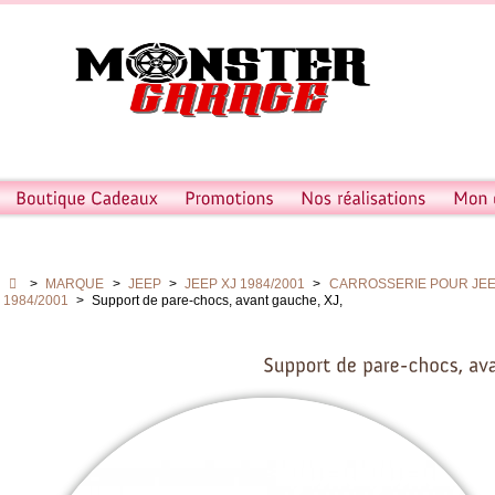
>
MARQUE
>
JEEP
>
JEEP XJ 1984/2001
>
CARROSSERIE POUR JEEP
1984/2001
>
Support de pare-chocs, avant gauche, XJ,