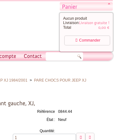
Aucun produit
Livraison
Total
Commander
 XJ 1984/2001
>
PARE CHOCS POUR JEEP XJ
Référence
0844.44
État :
Neuf
Quantité: