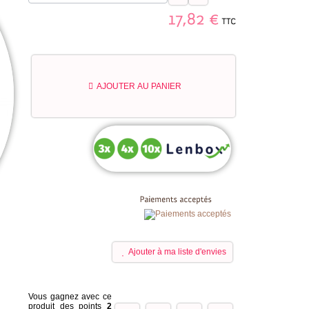
TTC
17,82
€
AJOUTER AU PANIER
Ajouter à ma liste d'envies
Vous gagnez avec ce
produit des points
2