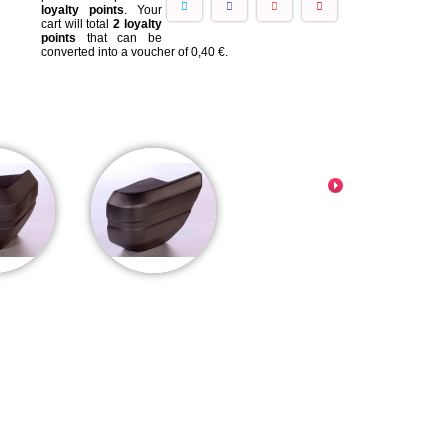
loyalty points
. Your
cart will total
2
loyalty
points
that can be
converted into a voucher of
0,40 €
.