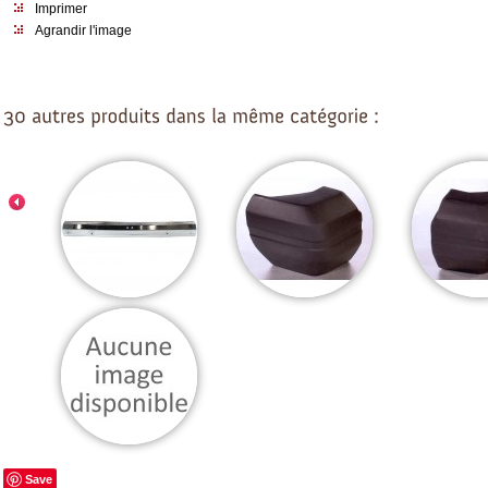
Imprimer
Agrandir l'image
Save