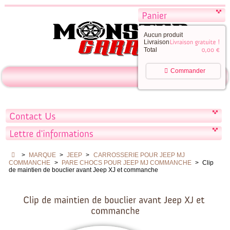
Aucun produit
Livraison
Total
Commander
>
MARQUE
>
JEEP
>
CARROSSERIE POUR JEEP MJ
COMMANCHE
>
PARE CHOCS POUR JEEP MJ COMMANCHE
>
Clip
de maintien de bouclier avant Jeep XJ et commanche