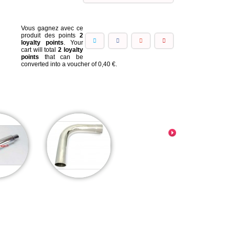
Vous gagnez avec ce
produit des points
2
loyalty points
. Your
cart will total
2
loyalty
points
that can be
converted into a voucher of
0,40 €
.