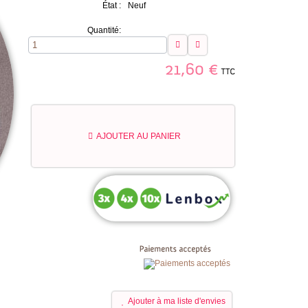
État :
Neuf
Quantité:
TTC
21,60
€
AJOUTER AU PANIER
Ajouter à ma liste d'envies