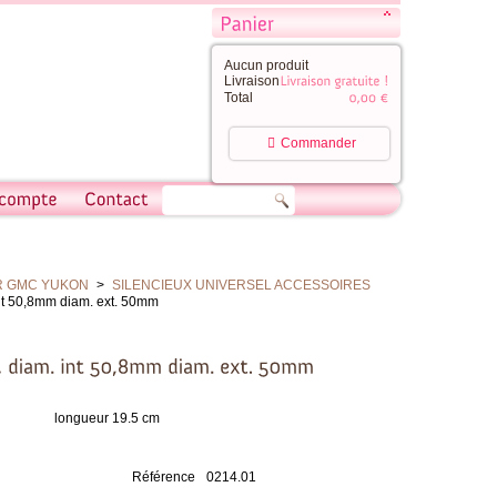
Aucun produit
Livraison
Total
Commander
R GMC YUKON
>
SILENCIEUX UNIVERSEL ACCESSOIRES
nt 50,8mm diam. ext. 50mm
longueur 19.5 cm
Référence
0214.01