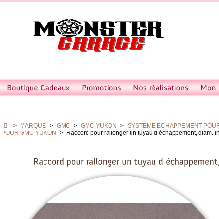
>
MARQUE
>
GMC
>
GMC YUKON
>
SYSTEME ECHAPPEMENT POU
POUR GMC YUKON
>
Raccord pour rallonger un tuyau d échappement, diam. i