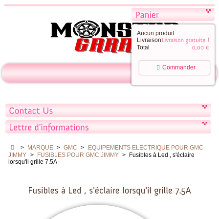
Aucun produit
Livraison
Total
Commander
>
MARQUE
>
GMC
>
EQUIPEMENTS ELECTRIQUE POUR GMC
JIMMY
>
FUSIBLES POUR GMC JIMMY
>
Fusibles à Led , s'éclaire
lorsqu'il grille 7.5A