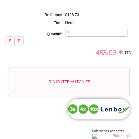
Référence
0126.73
État :
Neuf
Quantité:
TTC
455,93
€
AJOUTER AU PANIER