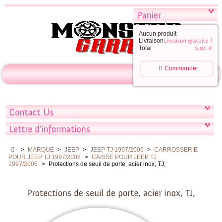
Aucun produit
Livraison
Total
Commander
>
MARQUE
>
JEEP
>
JEEP TJ 1997/2006
>
CARROSSERIE
POUR JEEP TJ 1997/2006
>
CAISSE POUR JEEP TJ
1997/2006
>
Protections de seuil de porte, acier inox, TJ,