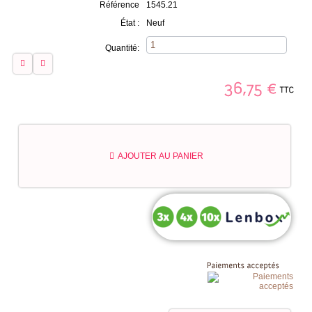
Référence
1545.21
État :
Neuf
Quantité:
TTC
36,75
€
AJOUTER AU PANIER