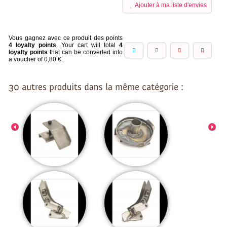
Ajouter à ma liste d'envies
Vous gagnez avec ce produit des points
4
loyalty points
. Your cart will total
4
loyalty points
that can be converted into
a voucher of
0,80 €
.