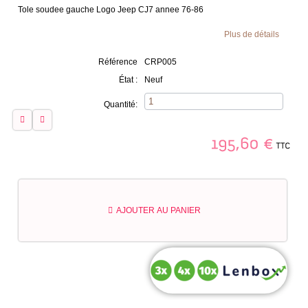
Tole soudee gauche Logo Jeep CJ7 annee 76-86
Plus de détails
Référence
CRP005
État :
Neuf
Quantité:
TTC
195,60
€
AJOUTER AU PANIER