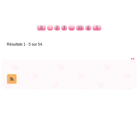
1
2
3
...
11
Résultats 1 - 5 sur 54.