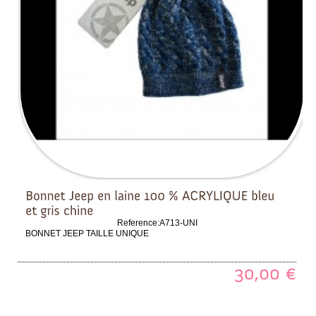
Reference:
A713-UNI
BONNET JEEP TAILLE UNIQUE
30,00
€