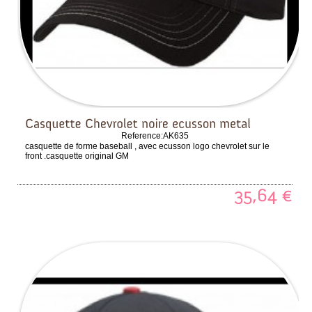
Reference:
AK635
casquette de forme baseball , avec ecusson logo chevrolet sur le
front .casquette original GM
35,64
€