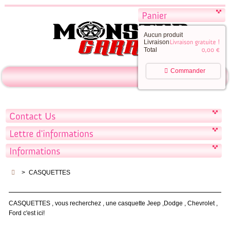
Aucun produit
Livraison
Total
Commander
>
CASQUETTES
CASQUETTES , vous recherchez , une casquette Jeep ,Dodge , Chevrolet ,
Ford c'est ici!