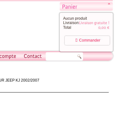
Aucun produit
Livraison
Total
Commander
R JEEP KJ 2002/2007