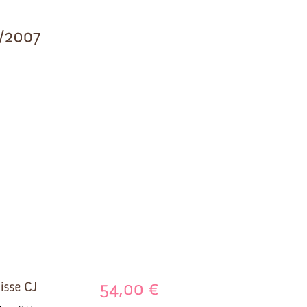
54,00
€