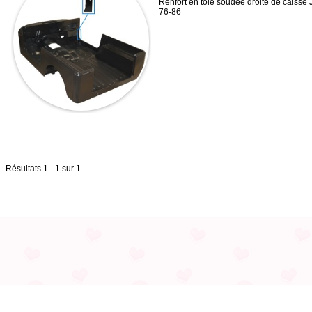
Renfort en tole soudee droite de caisse
76-86
Résultats 1 - 1 sur 1.